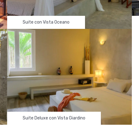
SELEZIONA QUESTA CAMERA
Suite con Vista Oceano
Suite Deluxe con Vista Giardino