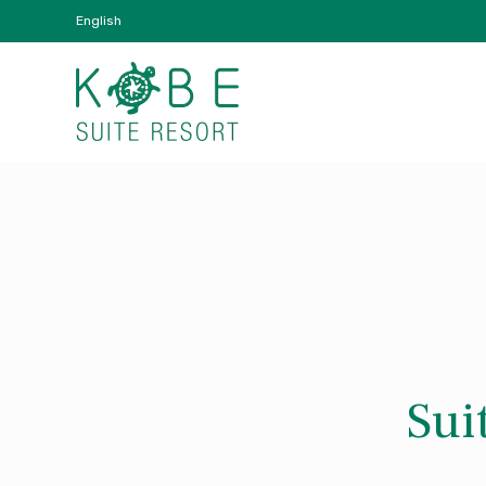
English
Sui