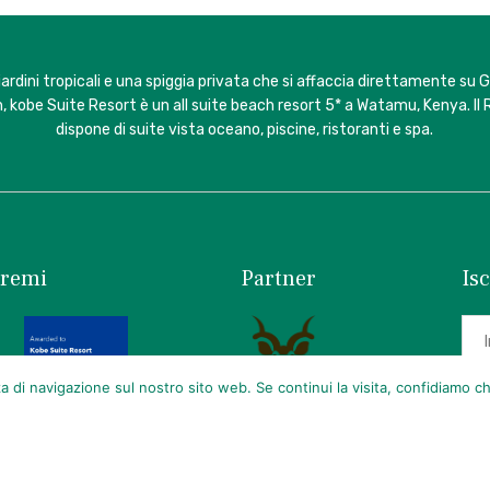
iardini tropicali e una spiggia privata che si affaccia direttamente su 
, kobe Suite Resort è un all suite beach resort 5* a Watamu, Kenya. Il 
dispone di suite vista oceano, piscine, ristoranti e spa.
remi
Partner
Isc
za di navigazione sul nostro sito web. Se continui la visita, confidiamo ch
A
Cond