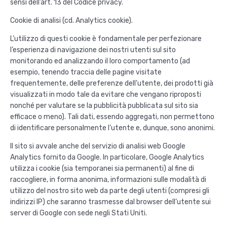
sensi dell’art. 13 del Codice privacy.
Cookie di analisi (cd. Analytics cookie).
L’utilizzo di questi cookie è fondamentale per perfezionare
l’esperienza di navigazione dei nostri utenti sul sito
monitorando ed analizzando il loro comportamento (ad
esempio, tenendo traccia delle pagine visitate
frequentemente, delle preferenze dell’utente, dei prodotti già
visualizzati in modo tale da evitare che vengano riproposti
nonché per valutare se la pubblicità pubblicata sul sito sia
efficace o meno). Tali dati, essendo aggregati, non permettono
di identificare personalmente l’utente e, dunque, sono anonimi.
Il sito si avvale anche del servizio di analisi web Google
Analytics fornito da Google. In particolare, Google Analytics
utilizza i cookie (sia temporanei sia permanenti) al fine di
raccogliere, in forma anonima, informazioni sulle modalità di
utilizzo del nostro sito web da parte degli utenti (compresi gli
indirizzi IP) che saranno trasmesse dal browser dell’utente sui
server di Google con sede negli Stati Uniti.