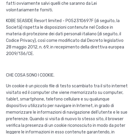
fatti ovviamente salvi quelli che saranno da Lei
volontariamente forniti.
KOBE SEASIDE Resort limited - P052310697F (di seguito, la
Società) rispetta le disposizioni contenute nel Codice in
materia di protezione dei dati personali italiano (di seguito, il
Codice Privacy), così come modificato dal Decreto legislativo
28 maggio 2012, n. 69, in recepimento della direttiva europea
2009/136/CE.
CHE COSA SONO I COOKIE.
Un cookie è un piccolo file di testo scambiato tra il sito internet
visitato ed il computer che viene memorizzato su computer,
tablet, smartphone, telefono cellulare e su qualunque
dispositivo utilizzato per navigare in Internet, in grado di
memorizzare le informazioni di navigazione dell’utente e le sue
preferenze. Quando si visita di nuovo lo stesso sito, il browser
verifica la presenza di un cookie riconosciuto in modo da poter
leggere le informazioni in esso contenute garantendo, in